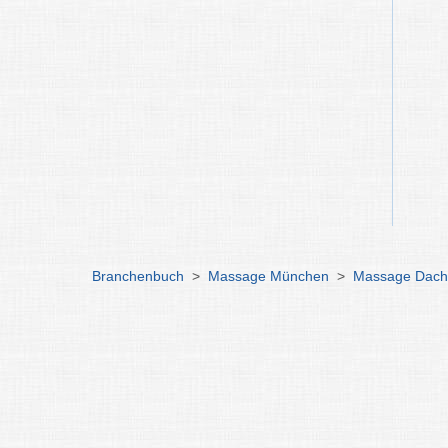
Branchenbuch
>
Massage München
>
Massage Dac