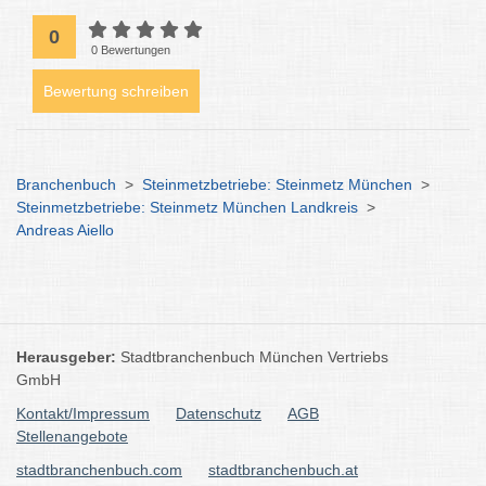
0
0 Bewertungen
Bewertung schreiben
Branchenbuch
>
Steinmetzbetriebe: Steinmetz München
>
Steinmetzbetriebe: Steinmetz München Landkreis
>
Andreas Aiello
Herausgeber:
Stadtbranchenbuch München Vertriebs
GmbH
Kontakt/Impressum
Datenschutz
AGB
Stellenangebote
stadtbranchenbuch.com
stadtbranchenbuch.at