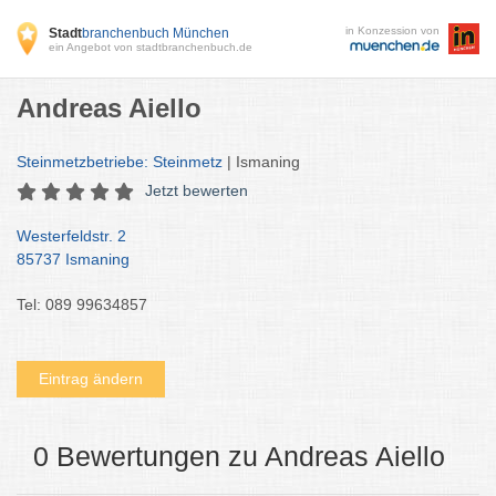
in Konzession von
Stadt
branchenbuch München
ein Angebot von stadtbranchenbuch.de
Andreas Aiello
Steinmetzbetriebe: Steinmetz
| Ismaning
Jetzt bewerten
Westerfeldstr. 2
85737 Ismaning
Tel: 089 99634857
Eintrag ändern
0 Bewertungen zu Andreas Aiello