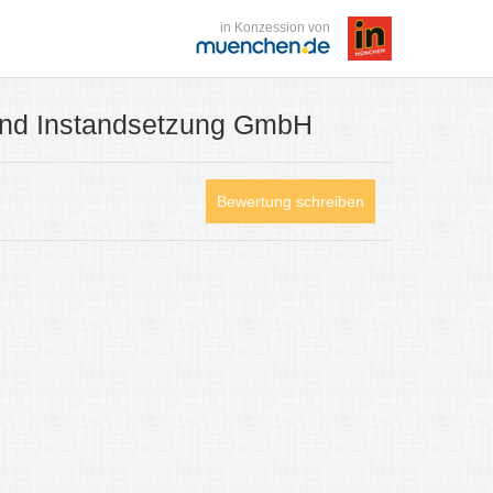
in Konzession von
und Instandsetzung GmbH
Bewertung schreiben