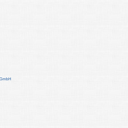
g GmbH