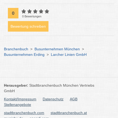
0
0 Bewertungen
Bewertung schreiben
Branchenbuch
>
Busunternehmen München
>
Busunternehmen Erding
>
Larcher Linien GmbH
Herausgeber:
Stadtbranchenbuch München Vertriebs
GmbH
Kontakt/Impressum
Datenschutz
AGB
Stellenangebote
stadtbranchenbuch.com
stadtbranchenbuch.at