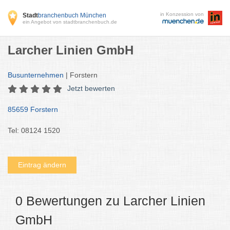
in Konzession von
Stadt
branchenbuch München
ein Angebot von stadtbranchenbuch.de
Larcher Linien GmbH
Busunternehmen
| Forstern
Jetzt bewerten
85659 Forstern
Tel: 08124 1520
Eintrag ändern
0 Bewertungen zu Larcher Linien
GmbH