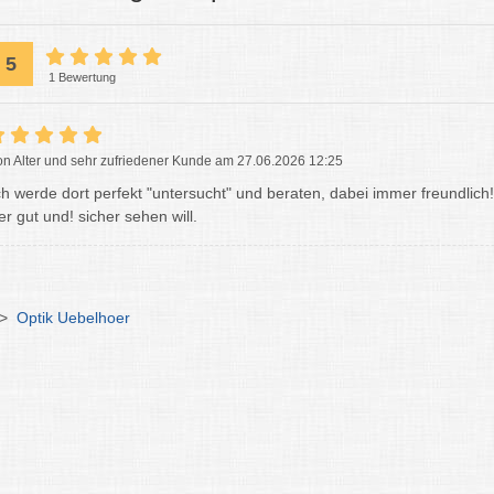
5
1 Bewertung
on Alter und sehr zufriedener Kunde am 27.06.2026 12:25
ch werde dort perfekt "untersucht" und beraten, dabei immer freundlic
er gut und! sicher sehen will.
>
Optik Uebelhoer