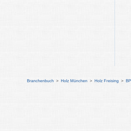
Branchenbuch
>
Holz München
>
Holz Freising
>
BP