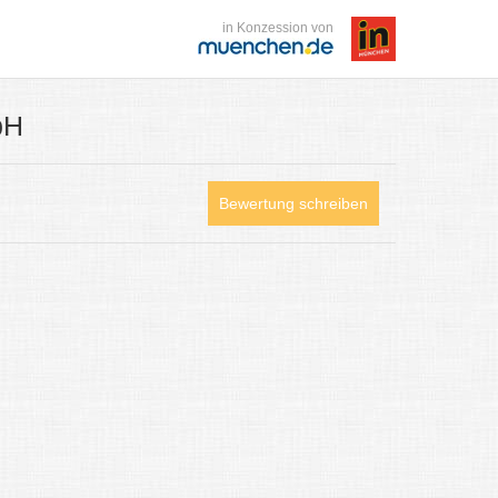
in Konzession von
bH
Bewertung schreiben