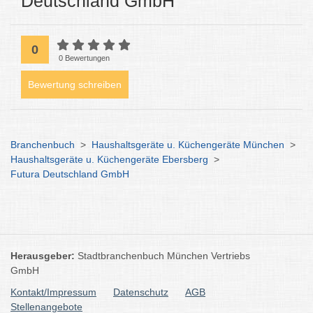
Deutschland GmbH
0
0 Bewertungen
Bewertung schreiben
Branchenbuch
>
Haushaltsgeräte u. Küchengeräte München
>
Haushaltsgeräte u. Küchengeräte Ebersberg
>
Futura Deutschland GmbH
Herausgeber:
Stadtbranchenbuch München Vertriebs
GmbH
Kontakt/Impressum
Datenschutz
AGB
Stellenangebote