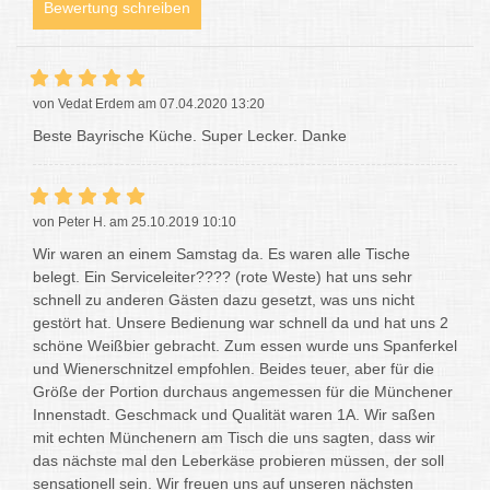
Bewertung schreiben
von Vedat Erdem am 07.04.2020 13:20
Beste Bayrische Küche. Super Lecker. Danke
von Peter H. am 25.10.2019 10:10
Wir waren an einem Samstag da. Es waren alle Tische
belegt. Ein Serviceleiter???? (rote Weste) hat uns sehr
schnell zu anderen Gästen dazu gesetzt, was uns nicht
gestört hat. Unsere Bedienung war schnell da und hat uns 2
schöne Weißbier gebracht. Zum essen wurde uns Spanferkel
und Wienerschnitzel empfohlen. Beides teuer, aber für die
Größe der Portion durchaus angemessen für die Münchener
Innenstadt. Geschmack und Qualität waren 1A. Wir saßen
mit echten Münchenern am Tisch die uns sagten, dass wir
das nächste mal den Leberkäse probieren müssen, der soll
sensationell sein. Wir freuen uns auf unseren nächsten