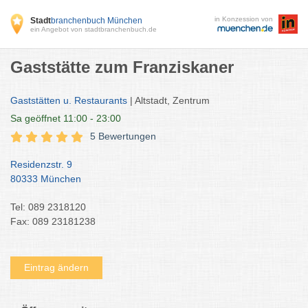
in Konzession von
Stadt
branchenbuch München
ein Angebot von stadtbranchenbuch.de
Gaststätte zum Franziskaner
Gaststätten u. Restaurants
| Altstadt, Zentrum
Sa
geöffnet 11:00 - 23:00
5 Bewertungen
Residenzstr. 9
80333 München
Tel: 089 2318120
Fax: 089 23181238
Eintrag ändern