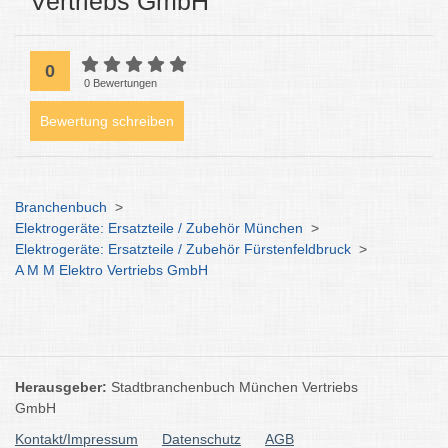
Vertriebs GmbH
0
0 Bewertungen
Bewertung schreiben
Branchenbuch
>
Elektrogeräte: Ersatzteile / Zubehör München
>
Elektrogeräte: Ersatzteile / Zubehör Fürstenfeldbruck
>
A M M Elektro Vertriebs GmbH
Herausgeber:
Stadtbranchenbuch München Vertriebs
GmbH
Kontakt/Impressum
Datenschutz
AGB