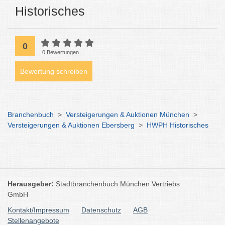
Historisches
0
0 Bewertungen
Bewertung schreiben
Branchenbuch
>
Versteigerungen & Auktionen München
>
Versteigerungen & Auktionen Ebersberg
>
HWPH Historisches
Herausgeber:
Stadtbranchenbuch München Vertriebs
GmbH
Kontakt/Impressum
Datenschutz
AGB
Stellenangebote