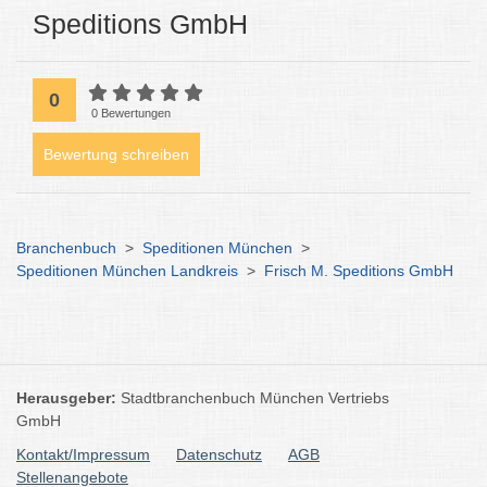
Speditions GmbH
0
0 Bewertungen
Bewertung schreiben
Branchenbuch
>
Speditionen München
>
Speditionen München Landkreis
>
Frisch M. Speditions GmbH
Herausgeber:
Stadtbranchenbuch München Vertriebs
GmbH
Kontakt/Impressum
Datenschutz
AGB
Stellenangebote