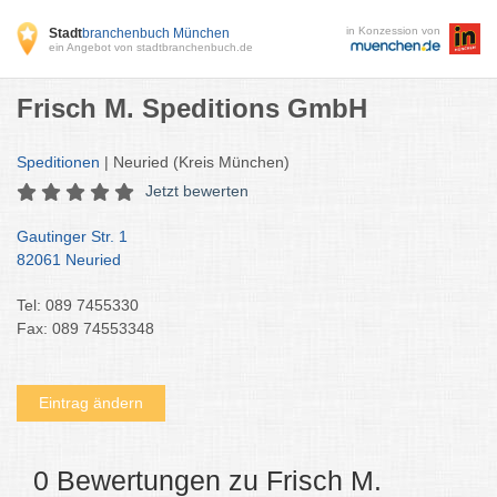
in Konzession von
Stadt
branchenbuch München
ein Angebot von stadtbranchenbuch.de
Frisch M. Speditions GmbH
Speditionen
| Neuried (Kreis München)
Jetzt bewerten
Gautinger Str. 1
82061 Neuried
Tel: 089 7455330
Fax: 089 74553348
Eintrag ändern
0 Bewertungen zu Frisch M.