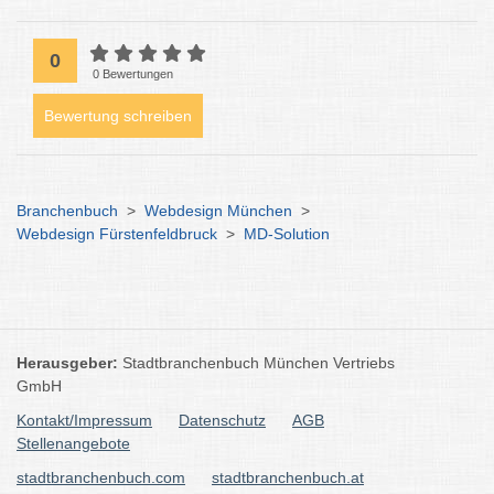
0
0 Bewertungen
Bewertung schreiben
Branchenbuch
>
Webdesign München
>
Webdesign Fürstenfeldbruck
>
MD-Solution
Herausgeber:
Stadtbranchenbuch München Vertriebs
GmbH
Kontakt/Impressum
Datenschutz
AGB
Stellenangebote
stadtbranchenbuch.com
stadtbranchenbuch.at