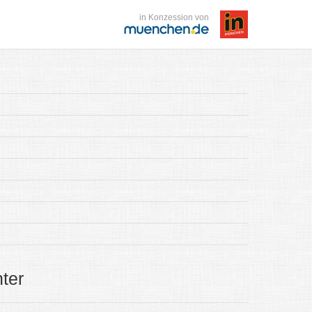
in Konzession von
ter