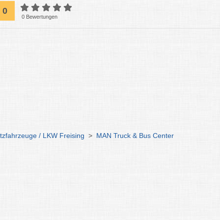
0
0 Bewertungen
tzfahrzeuge / LKW Freising
>
MAN Truck & Bus Center