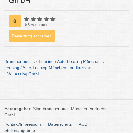
GmbH
0
0 Bewertungen
Bewertung schreiben
Branchenbuch
>
Leasing / Auto-Leasing München
>
Leasing / Auto-Leasing München Landkreis
>
HW Leasing GmbH
Herausgeber:
Stadtbranchenbuch München Vertriebs
GmbH
Kontakt/Impressum
Datenschutz
AGB
Stellenangebote