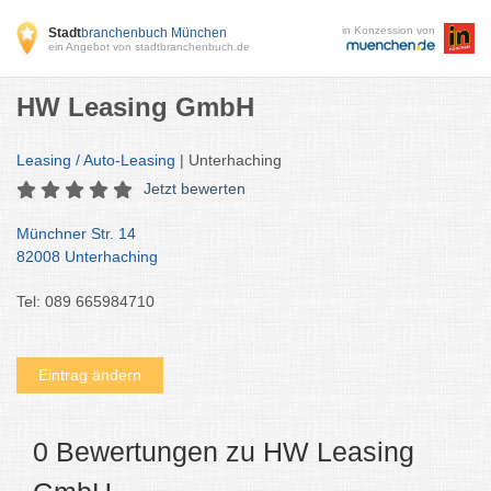
in Konzession von
Stadt
branchenbuch München
ein Angebot von stadtbranchenbuch.de
HW Leasing GmbH
Leasing / Auto-Leasing
| Unterhaching
Jetzt bewerten
Münchner Str. 14
82008 Unterhaching
Tel: 089 665984710
Eintrag ändern
0 Bewertungen zu HW Leasing