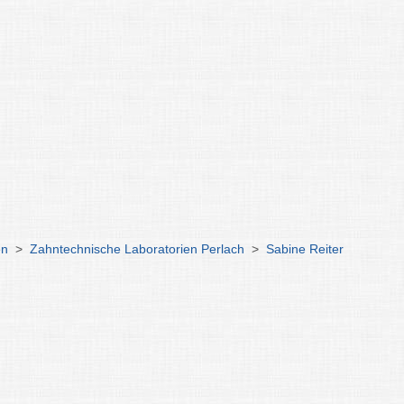
en
>
Zahntechnische Laboratorien Perlach
>
Sabine Reiter