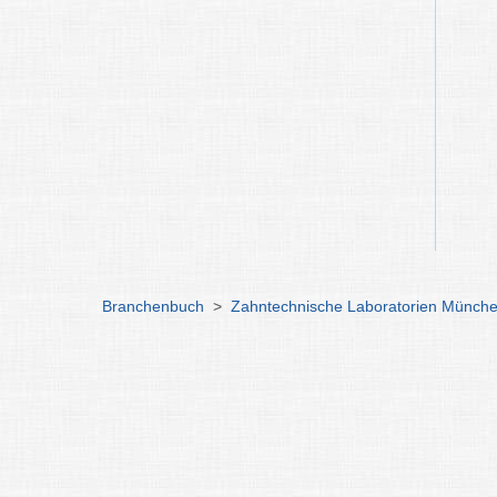
Branchenbuch
>
Zahntechnische Laboratorien Münch