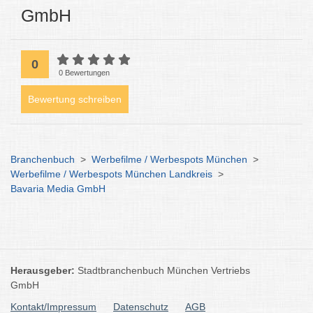
GmbH
0
0 Bewertungen
Bewertung schreiben
Branchenbuch
>
Werbefilme / Werbespots München
>
Werbefilme / Werbespots München Landkreis
>
Bavaria Media GmbH
Herausgeber:
Stadtbranchenbuch München Vertriebs
GmbH
Kontakt/Impressum
Datenschutz
AGB