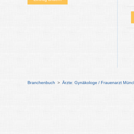
Branchenbuch
>
Ärzte: Gynäkologe / Frauenarzt Mün