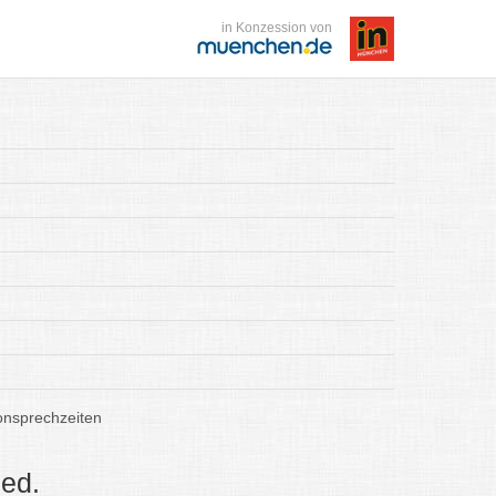
in Konzession von
onsprechzeiten
ed.