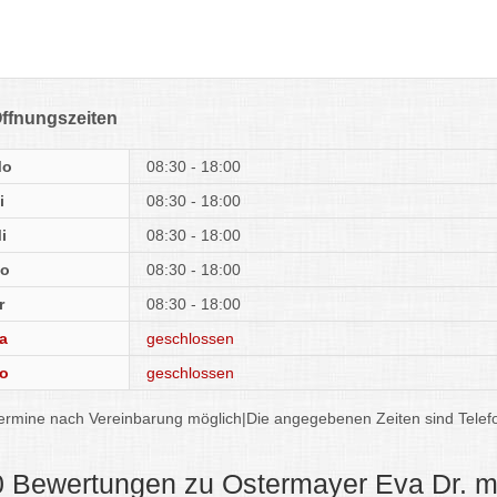
ffnungszeiten
Mo
08:30 - 18:00
i
08:30 - 18:00
i
08:30 - 18:00
o
08:30 - 18:00
r
08:30 - 18:00
a
geschlossen
o
geschlossen
ermine nach Vereinbarung möglich|Die angegebenen Zeiten sind Telef
0 Bewertungen zu Ostermayer Eva Dr. m