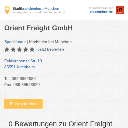
in Konzession von
Stadt
branchenbuch München
ein Angebot von stadtbranchenbuch.de
Orient Freight GmbH
Speditionen
| Kirchheim bei München
Jetzt bewerten
Feldkirchener Str. 10
85551 Kirchheim
Tel: 089 8952680
Fax: 089 89526820
Eintrag ändern
0 Bewertungen zu Orient Freight