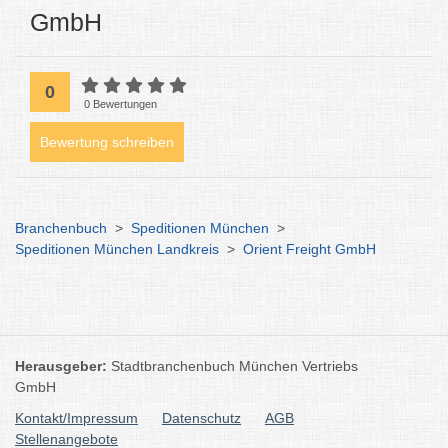
GmbH
0
0 Bewertungen
Bewertung schreiben
Branchenbuch
>
Speditionen München
>
Speditionen München Landkreis
>
Orient Freight GmbH
Herausgeber:
Stadtbranchenbuch München Vertriebs
GmbH
Kontakt/Impressum
Datenschutz
AGB
Stellenangebote