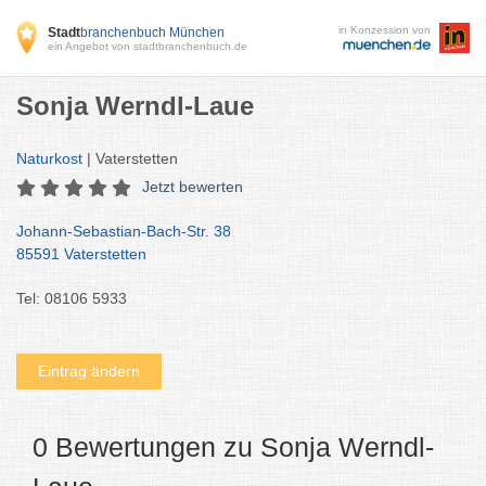
in Konzession von
Stadt
branchenbuch München
ein Angebot von stadtbranchenbuch.de
Sonja Werndl-Laue
Naturkost
| Vaterstetten
Jetzt bewerten
Johann-Sebastian-Bach-Str. 38
85591 Vaterstetten
Tel: 08106 5933
Eintrag ändern
0 Bewertungen zu Sonja Werndl-