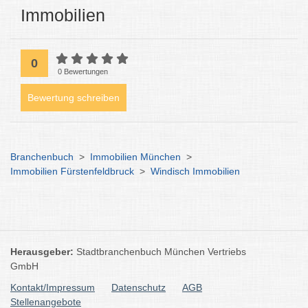
Immobilien
0
0 Bewertungen
Bewertung schreiben
Branchenbuch
>
Immobilien München
>
Immobilien Fürstenfeldbruck
>
Windisch Immobilien
Herausgeber:
Stadtbranchenbuch München Vertriebs
GmbH
Kontakt/Impressum
Datenschutz
AGB
Stellenangebote