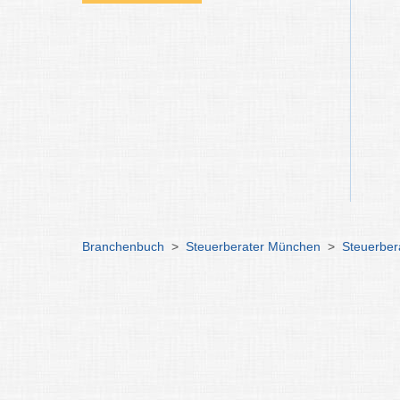
Branchenbuch
>
Steuerberater München
>
Steuerbera