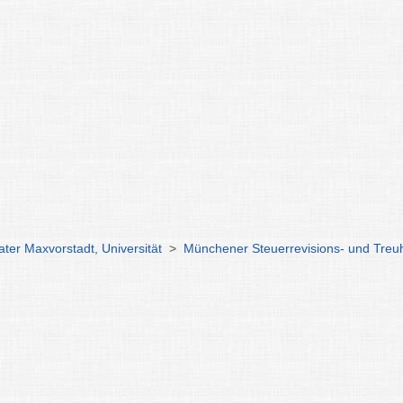
ter Maxvorstadt, Universität
>
Münchener Steuerrevisions- und Tr