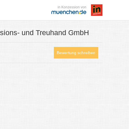
in Konzession von
isions- und Treuhand GmbH
Bewertung schreiben