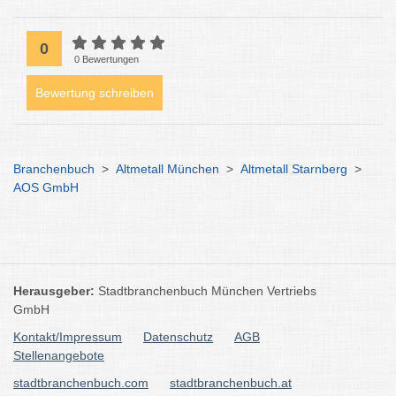
0
0 Bewertungen
Bewertung schreiben
Branchenbuch
>
Altmetall München
>
Altmetall Starnberg
>
AOS GmbH
Herausgeber:
Stadtbranchenbuch München Vertriebs
GmbH
Kontakt/Impressum
Datenschutz
AGB
Stellenangebote
stadtbranchenbuch.com
stadtbranchenbuch.at