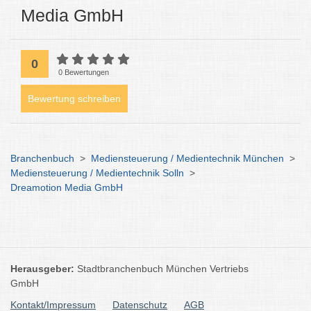
Media GmbH
0
0 Bewertungen
Bewertung schreiben
Branchenbuch
>
Mediensteuerung / Medientechnik München
>
Mediensteuerung / Medientechnik Solln
>
Dreamotion Media GmbH
Herausgeber:
Stadtbranchenbuch München Vertriebs
GmbH
Kontakt/Impressum
Datenschutz
AGB