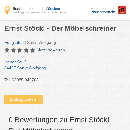
in Konzession von
Stadt
branchenbuch München
ein Angebot von stadtbranchenbuch.de
Ernst Stöckl - Der Möbelschreiner
Feng-Shui
| Sankt Wolfgang
Jetzt bewerten
Isener Str. 6
84427 Sankt Wolfgang
Tel: 08085 946768
Eintrag ändern
0 Bewertungen zu Ernst Stöckl -