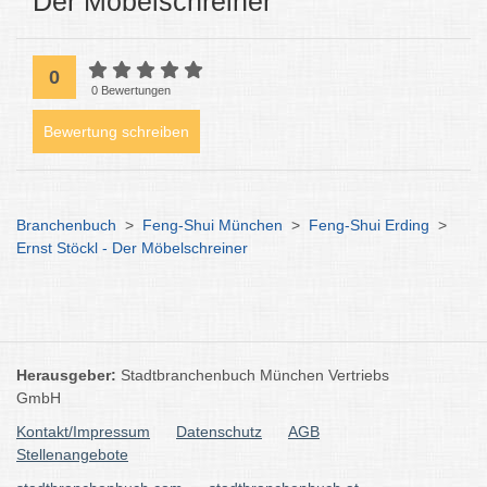
Der Möbelschreiner
0
0 Bewertungen
Bewertung schreiben
Branchenbuch
>
Feng-Shui München
>
Feng-Shui Erding
>
Ernst Stöckl - Der Möbelschreiner
Herausgeber:
Stadtbranchenbuch München Vertriebs
GmbH
Kontakt/Impressum
Datenschutz
AGB
Stellenangebote