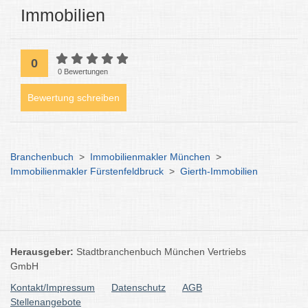
Immobilien
0
0 Bewertungen
Bewertung schreiben
Branchenbuch
>
Immobilienmakler München
>
Immobilienmakler Fürstenfeldbruck
>
Gierth-Immobilien
Herausgeber:
Stadtbranchenbuch München Vertriebs
GmbH
Kontakt/Impressum
Datenschutz
AGB
Stellenangebote