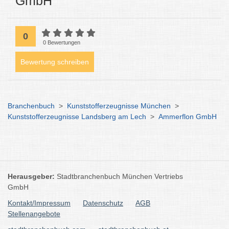
GmbH
0
0 Bewertungen
Bewertung schreiben
Branchenbuch
>
Kunststofferzeugnisse München
>
Kunststofferzeugnisse Landsberg am Lech
>
Ammerflon GmbH
Herausgeber:
Stadtbranchenbuch München Vertriebs
GmbH
Kontakt/Impressum
Datenschutz
AGB
Stellenangebote