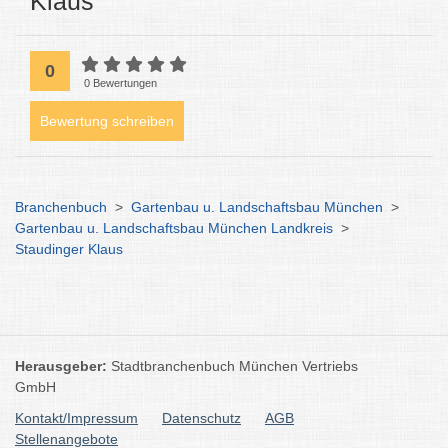
Klaus
0
0 Bewertungen
Bewertung schreiben
Branchenbuch
>
Gartenbau u. Landschaftsbau München
>
Gartenbau u. Landschaftsbau München Landkreis
>
Staudinger Klaus
Herausgeber:
Stadtbranchenbuch München Vertriebs
GmbH
Kontakt/Impressum
Datenschutz
AGB
Stellenangebote