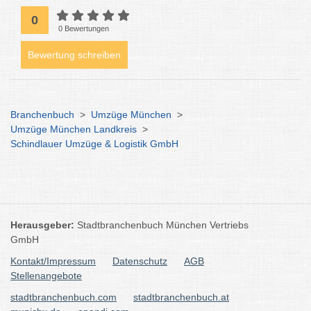
0
0 Bewertungen
Bewertung schreiben
Branchenbuch
>
Umzüge München
>
Umzüge München Landkreis
>
Schindlauer Umzüge & Logistik GmbH
Herausgeber:
Stadtbranchenbuch München Vertriebs
GmbH
Kontakt/Impressum
Datenschutz
AGB
Stellenangebote
stadtbranchenbuch.com
stadtbranchenbuch.at