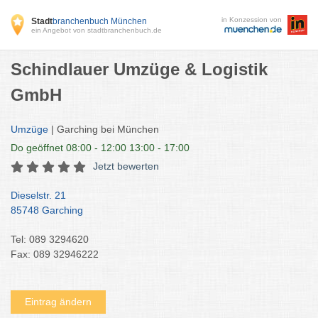
in Konzession von
Stadt
branchenbuch München
ein Angebot von stadtbranchenbuch.de
Schindlauer Umzüge & Logistik
GmbH
Umzüge
| Garching bei München
Do
geöffnet 08:00 - 12:00 13:00 - 17:00
Jetzt bewerten
Dieselstr. 21
85748 Garching
Tel: 089 3294620
Fax: 089 32946222
Eintrag ändern