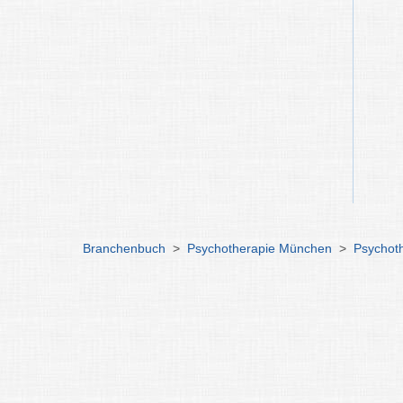
Branchenbuch
>
Psychotherapie München
>
Psychoth