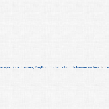
erapie Bogenhausen, Daglfing, Englschalking, Johanneskirchen
>
Ke