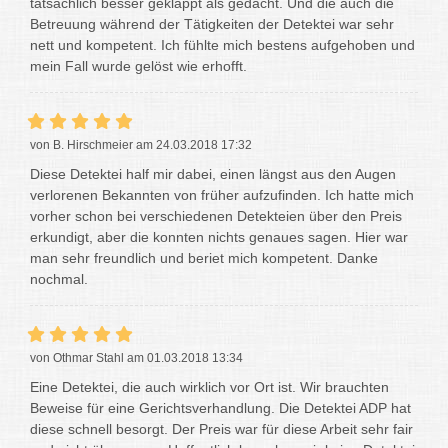
tatsächlich besser geklappt als gedacht. Und die auch die
Betreuung während der Tätigkeiten der Detektei war sehr
nett und kompetent. Ich fühlte mich bestens aufgehoben und
mein Fall wurde gelöst wie erhofft.
von B. Hirschmeier am 24.03.2018 17:32
Diese Detektei half mir dabei, einen längst aus den Augen
verlorenen Bekannten von früher aufzufinden. Ich hatte mich
vorher schon bei verschiedenen Detekteien über den Preis
erkundigt, aber die konnten nichts genaues sagen. Hier war
man sehr freundlich und beriet mich kompetent. Danke
nochmal.
von Othmar Stahl am 01.03.2018 13:34
Eine Detektei, die auch wirklich vor Ort ist. Wir brauchten
Beweise für eine Gerichtsverhandlung. Die Detektei ADP hat
diese schnell besorgt. Der Preis war für diese Arbeit sehr fair