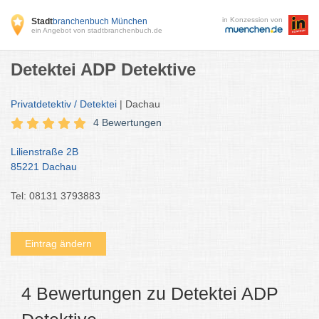
in Konzession von
Stadt
branchenbuch München
ein Angebot von stadtbranchenbuch.de
Detektei ADP Detektive
Privatdetektiv / Detektei
| Dachau
4 Bewertungen
Lilienstraße 2B
85221 Dachau
Tel: 08131 3793883
Eintrag ändern
4 Bewertungen zu Detektei ADP