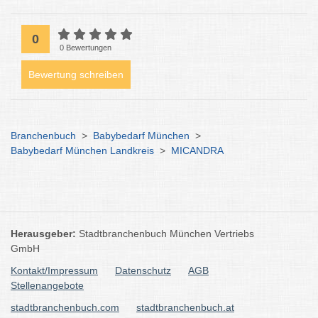
0
0 Bewertungen
Bewertung schreiben
Branchenbuch
>
Babybedarf München
>
Babybedarf München Landkreis
>
MICANDRA
Herausgeber:
Stadtbranchenbuch München Vertriebs
GmbH
Kontakt/Impressum
Datenschutz
AGB
Stellenangebote
stadtbranchenbuch.com
stadtbranchenbuch.at