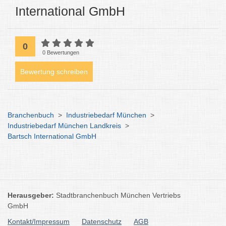
International GmbH
0
0 Bewertungen
Bewertung schreiben
Branchenbuch
>
Industriebedarf München
>
Industriebedarf München Landkreis
>
Bartsch International GmbH
Herausgeber:
Stadtbranchenbuch München Vertriebs
GmbH
Kontakt/Impressum
Datenschutz
AGB