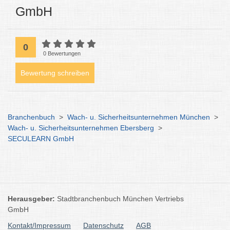
GmbH
0
0 Bewertungen
Bewertung schreiben
Branchenbuch
>
Wach- u. Sicherheitsunternehmen München
>
Wach- u. Sicherheitsunternehmen Ebersberg
>
SECULEARN GmbH
Herausgeber:
Stadtbranchenbuch München Vertriebs
GmbH
Kontakt/Impressum
Datenschutz
AGB