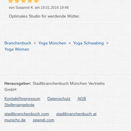
von Susanne K. am 19.01.2016 19:48
Optimales Studio für werdende Mütter.
Branchenbuch
>
Yoga München
>
Yoga Schwabing
>
Yoga Woman
Herausgeber:
Stadtbranchenbuch München Vertriebs
GmbH
Kontakt/Impressum
Datenschutz
AGB
Stellenangebote
stadtbranchenbuch.com
stadtbranchenbuch.at
munichx.de
opendi.com