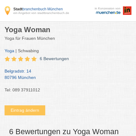
in Konzession von
Stadt
branchenbuch München
ein Angebot von stadtbranchenbuch.de
Yoga Woman
Yoga für Frauen München
Yoga
| Schwabing
6 Bewertungen
Belgradstr. 14
80796 München
Tel: 089 37911012
Eintrag ändern
6 Bewertungen zu Yoga Woman