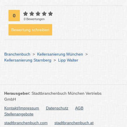
0
0 Bewertungen
Bewertung schreiben
Branchenbuch
>
Kellersanierung München
>
Kellersanierung Starnberg
>
Lipp Walter
Herausgeber:
Stadtbranchenbuch München Vertriebs
GmbH
Kontakt/Impressum
Datenschutz
AGB
Stellenangebote
stadtbranchenbuch.com
stadtbranchenbuch.at