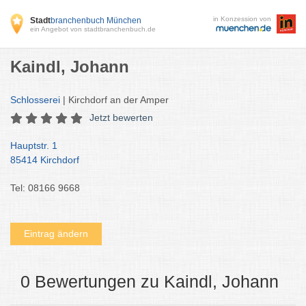
in Konzession von
Stadt
branchenbuch München
ein Angebot von stadtbranchenbuch.de
Kaindl, Johann
Schlosserei
| Kirchdorf an der Amper
Jetzt bewerten
Hauptstr. 1
85414 Kirchdorf
Tel: 08166 9668
Eintrag ändern
0 Bewertungen zu Kaindl, Johann