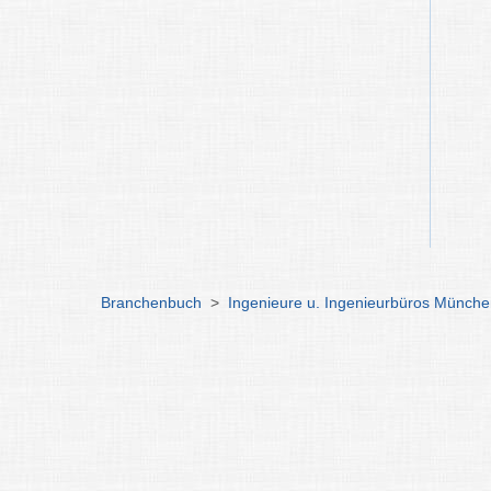
Branchenbuch
>
Ingenieure u. Ingenieurbüros Münch