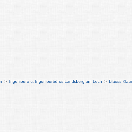
en
>
Ingenieure u. Ingenieurbüros Landsberg am Lech
>
Blaess Klau