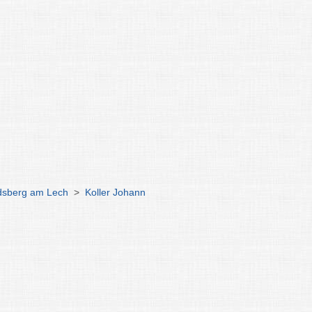
dsberg am Lech
>
Koller Johann