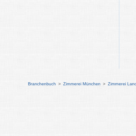
Branchenbuch
>
Zimmerei München
>
Zimmerei Lan