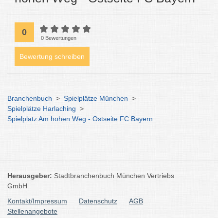
0
0 Bewertungen
Bewertung schreiben
Branchenbuch
>
Spielplätze München
>
Spielplätze Harlaching
>
Spielplatz Am hohen Weg - Ostseite FC Bayern
Herausgeber:
Stadtbranchenbuch München Vertriebs
GmbH
Kontakt/Impressum
Datenschutz
AGB
Stellenangebote