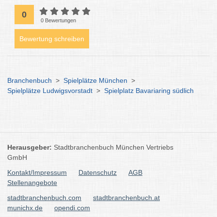
0
0 Bewertungen
Bewertung schreiben
Branchenbuch
>
Spielplätze München
>
Spielplätze Ludwigsvorstadt
>
Spielplatz Bavariaring südlich
Herausgeber:
Stadtbranchenbuch München Vertriebs
GmbH
Kontakt/Impressum
Datenschutz
AGB
Stellenangebote
stadtbranchenbuch.com
stadtbranchenbuch.at
munichx.de
opendi.com