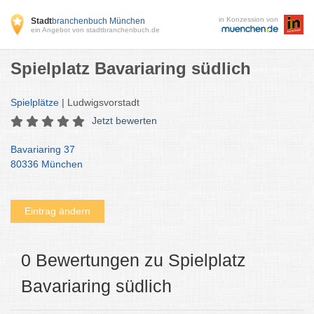
in Konzession von
Stadt
branchenbuch München
ein Angebot von stadtbranchenbuch.de
Spielplatz Bavariaring südlich
Spielplätze
| Ludwigsvorstadt
Jetzt bewerten
Bavariaring 37
80336 München
Eintrag ändern
0 Bewertungen zu Spielplatz
Bavariaring südlich