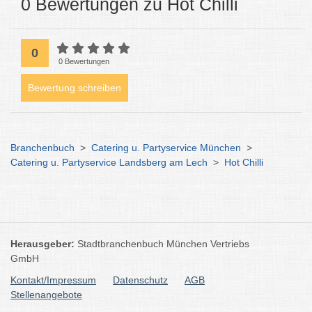
0 Bewertungen zu Hot Chilli
0
0 Bewertungen
Bewertung schreiben
Branchenbuch
>
Catering u. Partyservice München
>
Catering u. Partyservice Landsberg am Lech
>
Hot Chilli
Herausgeber:
Stadtbranchenbuch München Vertriebs
GmbH
Kontakt/Impressum
Datenschutz
AGB
Stellenangebote