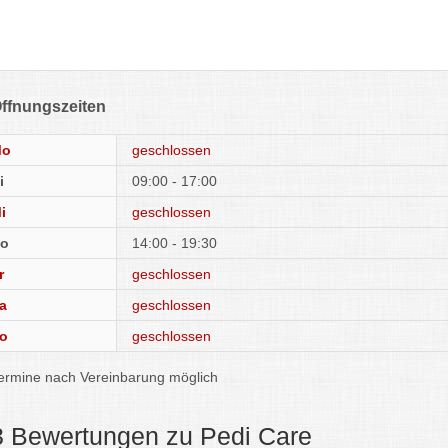
ffnungszeiten
Mo
geschlossen
i
09:00 - 17:00
i
geschlossen
o
14:00 - 19:30
r
geschlossen
a
geschlossen
o
geschlossen
ermine nach Vereinbarung möglich
3 Bewertungen zu Pedi Care