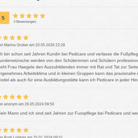
5
3 Bewertungen
on Marina Gruber am 20.05.2026 23:28
ch bin schon seit Jahren Kundin bei Pedicare und verlasse die Fußpfleg
undenwünsche werden von den Schülerinnen und Schülern professione
teht Frau Haegele den Auszubildenden immer mit Rat und Tat zur Seite.
ngenehmes Arbeitsklima und in kleinen Gruppen kann das praxisnahe A
odel als auch für eine Ausbildungsstätte kann ich Pedicare in jeder Hi
on anonym am 26.05.2024 09:50
ein Mann und ich sind seit Jahren zur Fusspflege bei Pedicare und we
on Rudi Loderer am 25.01.2024 09:51