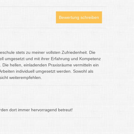
Bewertung schreiben
eschule stets zu meiner vollsten Zufriedenheit. Die
ll umgesetzt und mit ihrer Erfahrung und Kompetenz
 Die hellen, einladenden Praxisräume vermitteln ein
rbeiten individuell umgesetzt werden. Sowohl als
nsicht weiterempfehlen.
rden dort immer hervorragend betreut!