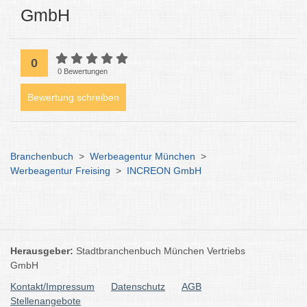
GmbH
0
0 Bewertungen
Bewertung schreiben
Branchenbuch
>
Werbeagentur München
>
Werbeagentur Freising
>
INCREON GmbH
Herausgeber:
Stadtbranchenbuch München Vertriebs
GmbH
Kontakt/Impressum
Datenschutz
AGB
Stellenangebote