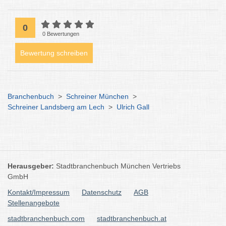
0
0 Bewertungen
Bewertung schreiben
Branchenbuch
>
Schreiner München
>
Schreiner Landsberg am Lech
>
Ulrich Gall
Herausgeber:
Stadtbranchenbuch München Vertriebs
GmbH
Kontakt/Impressum
Datenschutz
AGB
Stellenangebote
stadtbranchenbuch.com
stadtbranchenbuch.at