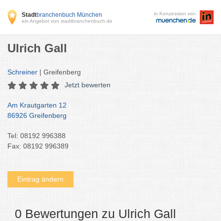
in Konzession von
Stadt
branchenbuch München
ein Angebot von stadtbranchenbuch.de
Ulrich Gall
Schreiner
| Greifenberg
Jetzt bewerten
Am Krautgarten 12
86926 Greifenberg
Tel: 08192 996388
Fax: 08192 996389
Eintrag ändern
0 Bewertungen zu Ulrich Gall