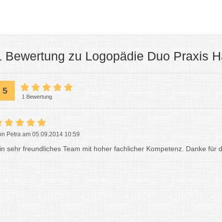
1 Bewertung zu Logopädie Duo Praxis H
5
1 Bewertung
on Petra am 05.09.2014 10:59
in sehr freundliches Team mit hoher fachlicher Kompetenz. Danke für die