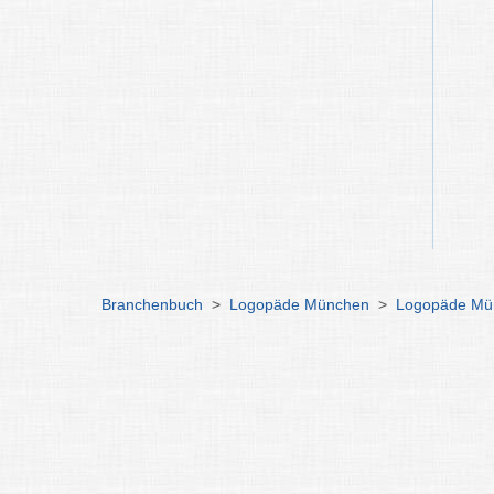
Branchenbuch
>
Logopäde München
>
Logopäde Mü