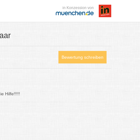
in Konzession von
aar
Bewertung schreiben
 Hilfe!!!!!