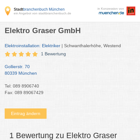
in Konzession von
Stadt
branchenbuch München
ein Angebot von stadtbranchenbuch.de
Elektro Graser GmbH
Elektroinstallation: Elektriker
| Schwanthalerhöhe, Westend
1 Bewertung
Gollierstr. 70
80339 München
Tel: 089 8906740
Fax: 089 89067429
Eintrag ändern
1 Bewertung zu Elektro Graser