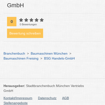
GmbH
0
0 Bewertungen
Bewertung schreiben
Branchenbuch
>
Baumaschinen München
>
Baumaschinen Freising
>
BSG Handels-GmbH
Herausgeber:
Stadtbranchenbuch München Vertriebs
GmbH
Kontakt/Impressum
Datenschutz
AGB
Stellenangebote