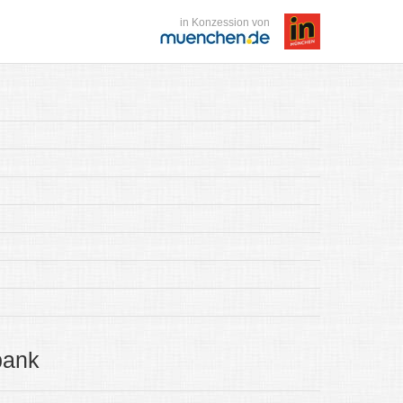
in Konzession von
bank