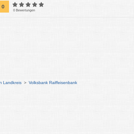
0
0 Bewertungen
 Landkreis
>
Volksbank Raiffeisenbank