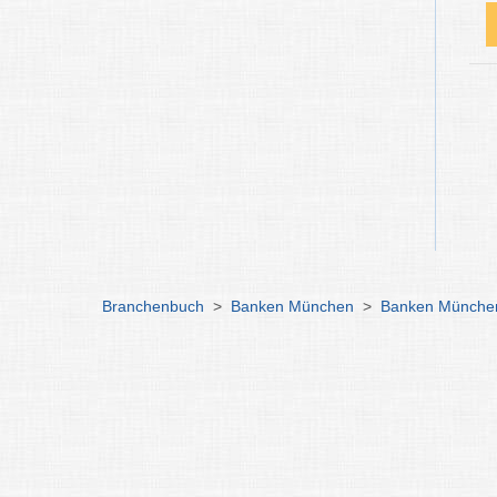
Branchenbuch
>
Banken München
>
Banken München