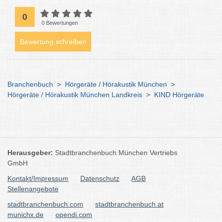
0
0 Bewertungen
Bewertung schreiben
Branchenbuch
>
Hörgeräte / Hörakustik München
>
Hörgeräte / Hörakustik München Landkreis
>
KIND Hörgeräte
Herausgeber:
Stadtbranchenbuch München Vertriebs
GmbH
Kontakt/Impressum
Datenschutz
AGB
Stellenangebote
stadtbranchenbuch.com
stadtbranchenbuch.at
munichx.de
opendi.com