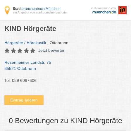
in Konzession von
Stadt
branchenbuch München
ein Angebot von stadtbranchenbuch.de
KIND Hörgeräte
Hörgeräte / Hörakustik
| Ottobrunn
Jetzt bewerten
Rosenheimer Landstr. 75
85521 Ottobrunn
Tel: 089 6097606
Eintrag ändern
0 Bewertungen zu KIND Hörgeräte