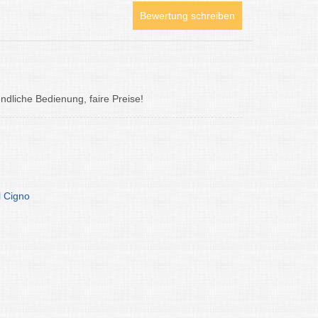
Bewertung schreiben
dliche Bedienung, faire Preise!
l Cigno