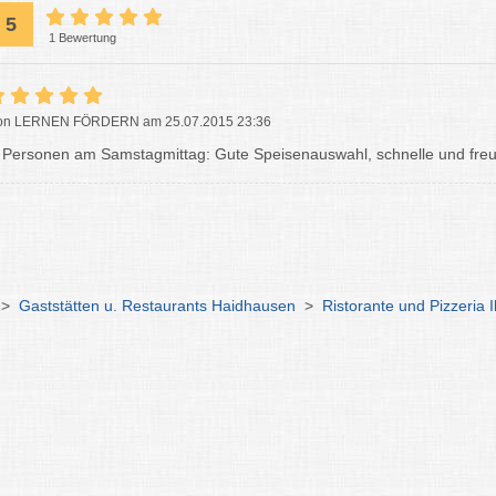
5
1 Bewertung
on LERNEN FÖRDERN am 25.07.2015 23:36
 Personen am Samstagmittag: Gute Speisenauswahl, schnelle und freun
>
Gaststätten u. Restaurants Haidhausen
>
Ristorante und Pizzeria I