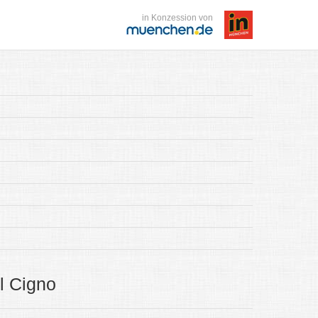
in Konzession von
l Cigno