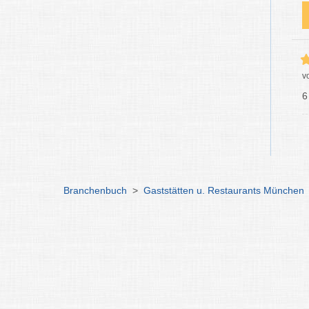
v
6
Branchenbuch
>
Gaststätten u. Restaurants München